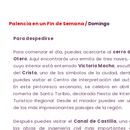
Palencia en un Fin de Semana /
Domingo
Para despedirse
Para comenzar el día, puedes acercarte al
cerro 
Otero
. Aquí encontrarás una ermita de tres naves,
cuyo interior está enterrado
Victorio Macho
, escul
del
Cristo
, uno de los símbolos de la ciudad, den
puedes visitar el Centro de Interpretación del aut
En este pintoresco escenario, se celebra en abril
romería de Santo Toríbio, declarada Fiesta de Inte
Turístico Regional. Desde el mirador puedes ver 
de los más impresionantes paisajes de la región.
Después puedes visitar el
Canal de Castilla
, una
las obras de ingeniería civil más importantes