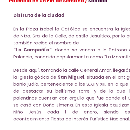
Palencia en un Fin de Semana /
Sábado
Disfruta de la ciudad
En la Plaza Isabel la Católica se encuentra la Igle
de Ntra. Sra. de la Calle, de estilo Jesuítico, por lo 
también recibe el nombre de
“La Compañía”
, donde se venera a la Patrona
Palencia, conocida popularmente como “La Morenilla
Desde aquí, tomando la calle General Amor, llegará
la Iglesia gótica de
San Miguel
, situada en el anti
barrio judío, perteneciente a los S.XII y XIII, en la que
de destacar su bellísima torre, y de la que l
palentinos cuentan con orgullo que fue donde el 
se casó con Doña Jimena. En esta Iglesia bautizan
Niño Jesús cada 1 de enero, siendo es
acontecimiento Fiesta de Interés Turístico Nacional.