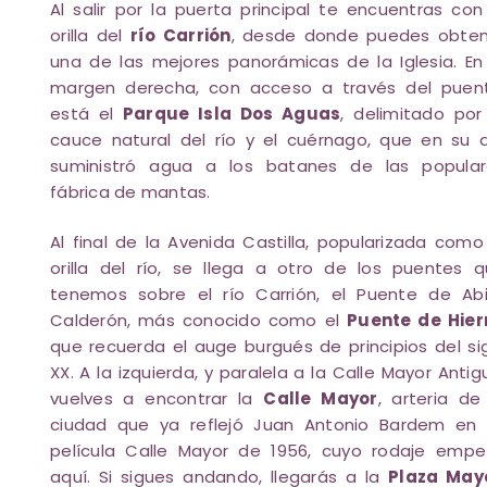
Al salir por la puerta principal te encuentras con
orilla del
río Carrión
, desde donde puedes obten
una de las mejores panorámicas de la Iglesia. En
margen derecha, con acceso a través del puent
está el
Parque Isla Dos Aguas
, delimitado por
cauce natural del río y el cuérnago, que en su 
suministró agua a los batanes de las popular
fábrica de mantas.
Al final de la Avenida Castilla, popularizada como
orilla del río, se llega a otro de los puentes 
tenemos sobre el río Carrión, el Puente de Abi
Calderón, más conocido como el
Puente de Hier
que recuerda el auge burgués de principios del si
XX. A la izquierda, y paralela a la Calle Mayor Antig
vuelves a encontrar la
Calle Mayor
, arteria de
ciudad que ya reflejó Juan Antonio Bardem en 
película Calle Mayor de 1956, cuyo rodaje emp
aquí. Si sigues andando, llegarás a la
Plaza May