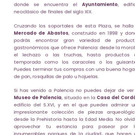
donde se encuentra el
Ayuntamiento
, edifi
neoclásico de finales del siglo XIX.
Cruzando los soportales de esta Plaza, se halla
Mercado de Abastos
, construido en 1898 y do
podrás encontrar gran variedad de product
gastronómicos que ofrece Palencia: desde la morcil
el lechazo o las truchas, hasta productos 
temporada como los caracoles o los guisante
Puedes terminar tus compras con una buena hog
de pan, rosquillas de palo u hojuelas.
Si has venido a Palencia no puedes dejar de ver
Museo de Palencia
, situado en la
Casa del Cord
edificio del S.XVI, y en el que puedes admirar 
impresionante colección de piezas arqueológic
desde la Prehistoria hasta la Edad Media. No olvi
aprovechar tu estancia para pasear por l
innumerables parques de la ciudad, que hacen 