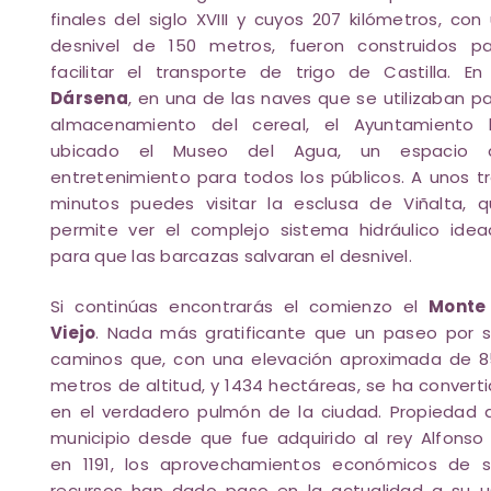
finales del siglo XVIII y cuyos 207 kilómetros, con
desnivel de 150 metros, fueron construidos pa
facilitar el transporte de trigo de Castilla. En
Dársena
, en una de las naves que se utilizaban p
almacenamiento del cereal, el Ayuntamiento 
ubicado el Museo del Agua, un espacio 
entretenimiento para todos los públicos. A unos t
minutos puedes visitar la esclusa de Viñalta, 
permite ver el complejo sistema hidráulico ide
para que las barcazas salvaran el desnivel.
Si continúas encontrarás el comienzo el
Monte 
Viejo
. Nada más gratificante que un paseo por 
caminos que, con una elevación aproximada de 
metros de altitud, y 1434 hectáreas, se ha convert
en el verdadero pulmón de la ciudad. Propiedad 
municipio desde que fue adquirido al rey Alfonso 
en 1191, los aprovechamientos económicos de s
recursos han dado paso en la actualidad a su 