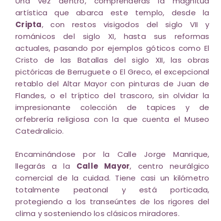
Una vez dentro, comprenderás la magnitud
artística que abarca este templo, desde la
Cripta
, con restos visigodos del siglo VII y
románicos del siglo XI, hasta sus reformas
actuales, pasando por ejemplos góticos como El
Cristo de las Batallas del siglo XII, las obras
pictóricas de Berruguete o El Greco, el excepcional
retablo del Altar Mayor con pinturas de Juan de
Flandes, o el tríptico del trascoro, sin olvidar la
impresionante colección de tapices y de
orfebrería religiosa con la que cuenta el Museo
Catedralicio.
Encaminándose por la Calle Jorge Manrique,
llegarás a la
Calle Mayor
, centro neurálgico
comercial de la cuidad. Tiene casi un kilómetro
totalmente peatonal y está porticada,
protegiendo a los transeúntes de los rigores del
clima y sosteniendo los clásicos miradores.