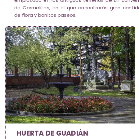
emplazado en los antiguos terrenos de un conve
de Carmelitas, en el que encontrarás gran canti
de flora y bonitos paseos.
HUERTA DE GUADIÁN