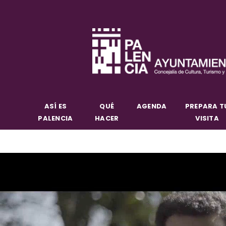
ASÍ ES
QUÉ
AGENDA
PREPARA T
PALENCIA
HACER
VISITA