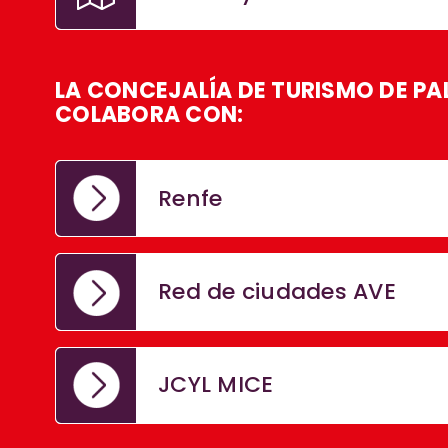
LA CONCEJALÍA DE TURISMO DE PA
COLABORA CON:
Renfe
Red de ciudades AVE
JCYL MICE