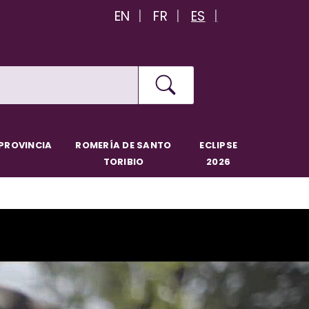
EN
FR
ES
PROVINCIA
ROMERÍA DE SANTO
ECLIPSE
TORIBIO
2026