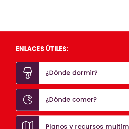
ENLACES ÚTILES:
¿Dónde dormir?
¿Dónde comer?
Planos y recursos multi