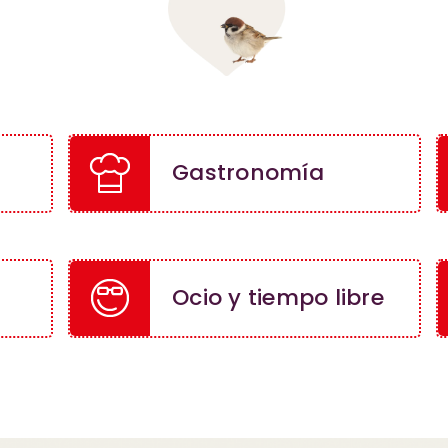
Gastronomía
Ocio y tiempo libre