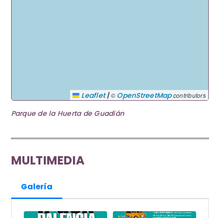
|
Leaflet
OpenStreetMap
©
contributors
Parque de la Huerta de Guadián
MULTIMEDIA
Galería