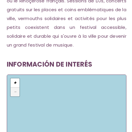
ou le Rinôçérôse français. Sessions de DJs, concerts
gratuits sur les places et coins emblématiques de la
ville, vermouths solidaires et activités pour les plus
petits coexistent dans un festival accessible,
solidaire et durable qui s'ouvre à la ville pour devenir
un grand festival de musique.
INFORMACIÓN DE INTERÉS
+
−