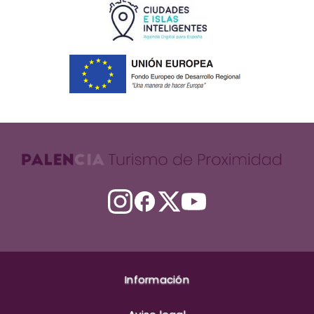
Información