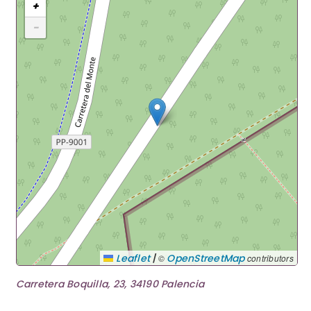
+
−
|
Leaflet
OpenStreetMap
©
contributors
Carretera Boquilla, 23, 34190 Palencia