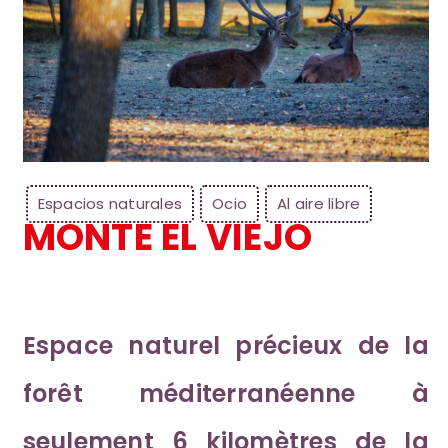
Espacios naturales
Ocio
Al aire libre
MONTE EL VIEJO
Espace naturel précieux de la
forêt méditerranéenne à
seulement 6 kilomètres de la