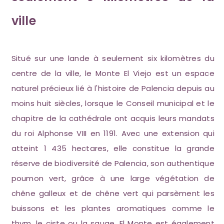
ville
Situé sur une lande à seulement six kilomètres du
centre de la ville, le Monte El Viejo est un espace
naturel précieux lié à l'histoire de Palencia depuis au
moins huit siècles, lorsque le Conseil municipal et le
chapitre de la cathédrale ont acquis leurs mandats
du roi Alphonse VIII en 1191. Avec une extension qui
atteint 1 435 hectares, elle constitue la grande
réserve de biodiversité de Palencia, son authentique
poumon vert, grâce à une large végétation de
chêne galleux et de chêne vert qui parsèment les
buissons et les plantes aromatiques comme le
thym, le ciste ou la sauge. El Monte est également