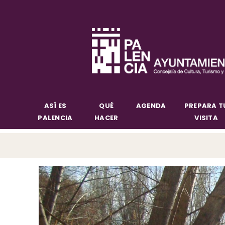
ASÍ ES
QUÉ
AGENDA
PREPARA T
PALENCIA
HACER
VISITA