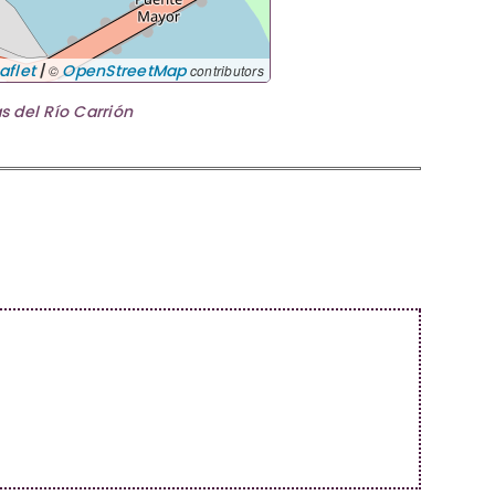
|
aflet
OpenStreetMap
©
contributors
s del Río Carrión