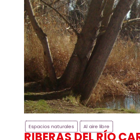
Espacios naturales
Al aire libre
RIBERAS DEL RÍO CA