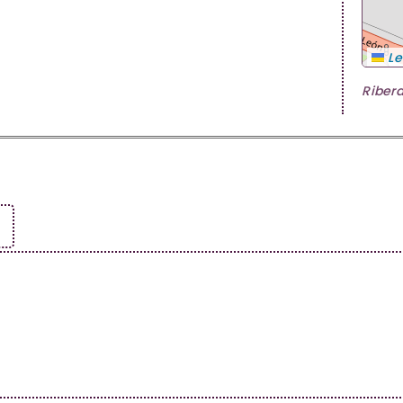
Le
Ribera