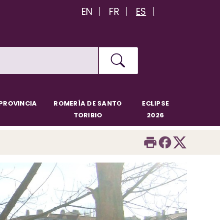
EN
FR
ES
PROVINCIA
ROMERÍA DE SANTO
ECLIPSE
TORIBIO
2026