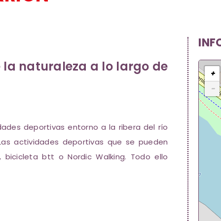
INF
 la naturaleza a lo largo de
+
−
dades deportivas entorno a la ribera del río
. Las actividades deportivas que se pueden
g, bicicleta btt o Nordic Walking. Todo ello