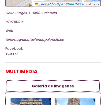
|
Leaflet
OpenStreetMap
©
contributors
Calle Burgos, 1, 34001 Palencia
979715100
Web
turismo@diputaciondepalencia.es
Facebook
Twitter
MULTIMEDIA
Galería de imagenes