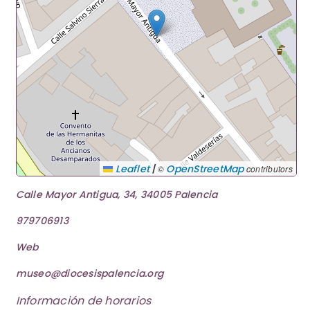
|
Leaflet
OpenStreetMap
©
contributors
Calle Mayor Antigua, 34, 34005 Palencia
979706913
Web
museo@diocesispalencia.org
Información de horarios