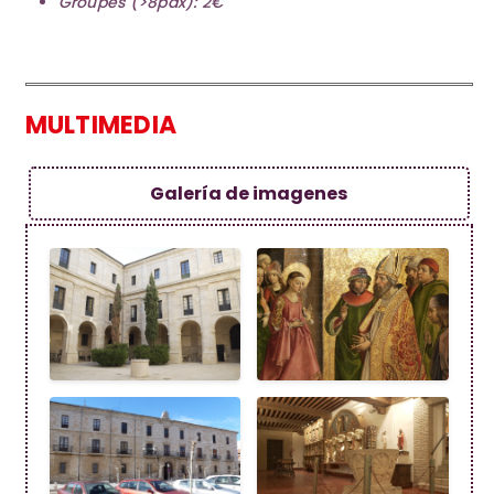
Groupes (>8pax): 2€
MULTIMEDIA
Galería de imagenes