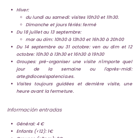
Hiver:
du lundi au samedi: visites 10h30 et 11h30.
Dimanche et jours fériés: fermé
Du 18 juillet au 13 septembre:
mar au dim: 10h30 à 13h30 et 16h30 à 20h00
Du 14 septembre au 31 octobre: ​​ven au dim et 12
octobre: ​​10h30 à 13h30 et 16h30 à 19h30
Groupes: pré-organiser une visite n'importe quel
jour de la semaine ou l'après-midi:
arte@diocesispalencia.es
.
Visites toujours guidées et dernière visite, une
heure avant la fermeture.
Información entradas
Général: 4 €
Enfants (<12): 1€