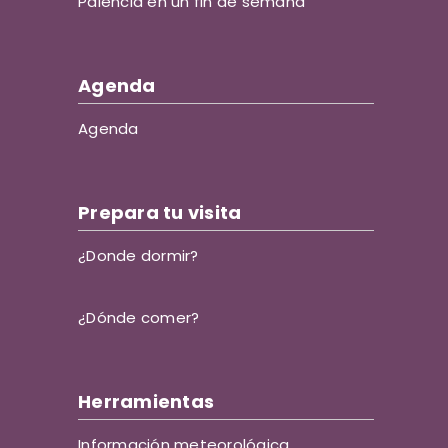
Palencia en un fin de semana
Agenda
Agenda
Prepara tu visita
¿Donde dormir?
¿Dónde comer?
Herramientas
Información meteorológica