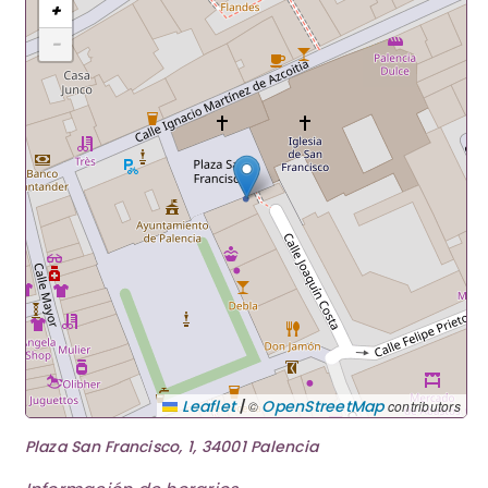
+
−
|
Leaflet
OpenStreetMap
©
contributors
Plaza San Francisco, 1, 34001 Palencia