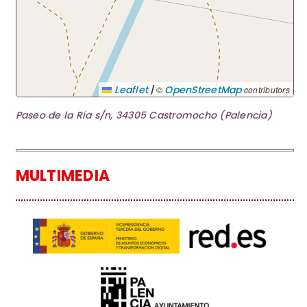
|
Leaflet
OpenStreetMap
©
contributors
Paseo de la Ría s/n, 34305 Castromocho (Palencia)
MULTIMEDIA