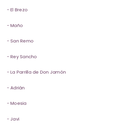
- El Brezo
- Maño
- San Remo
- Rey Sancho
- La Parrilla de Don Jamón
- Adrián
- Moesia
- Javi