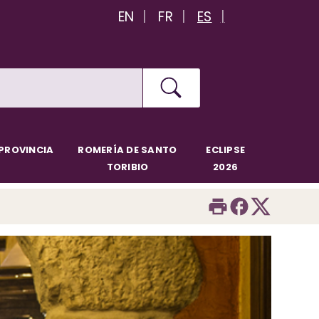
EN
FR
ES
PROVINCIA
ROMERÍA DE SANTO
ECLIPSE
TORIBIO
2026