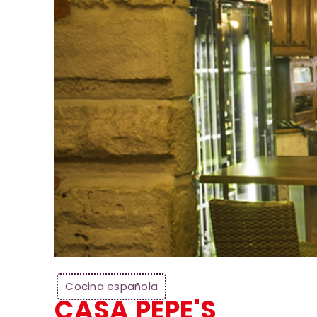
Cocina española
CASA PEPE'S