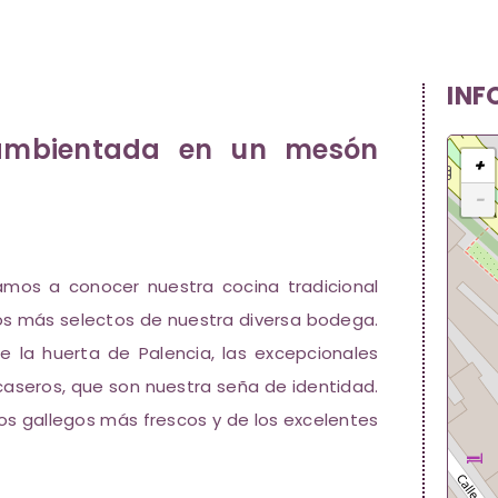
INF
 ambientada en un mesón
+
−
amos a conocer nuestra cocina tradicional
os más selectos de nuestra diversa bodega.
 la huerta de Palencia, las excepcionales
 caseros, que son nuestra seña de identidad.
os gallegos más frescos y de los excelentes