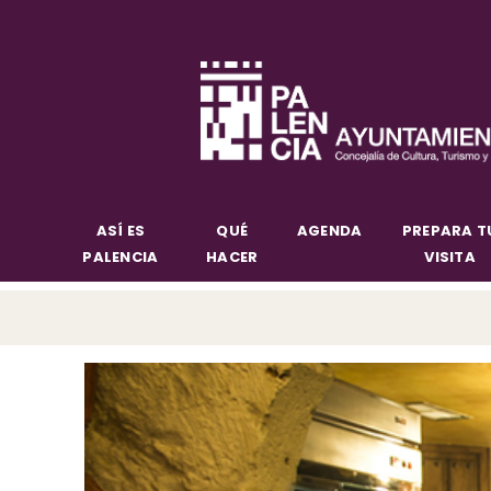
ASÍ ES
QUÉ
AGENDA
PREPARA T
PALENCIA
HACER
VISITA