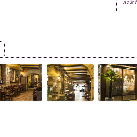
Août f