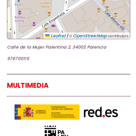
|
Leaflet
OpenStreetMap
©
contributors
Calle de la Mujer Palentina 2, 34002 Palencia
979700115
MULTIMEDIA