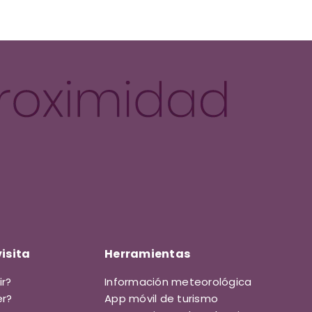
isita
Herramientas
r?
Información meteorológica
r?
App móvil de turismo