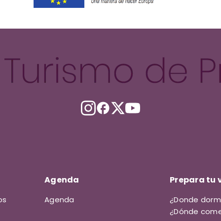
Agenda
Prepara tu v
os
Agenda
¿Donde dormi
¿Dónde come