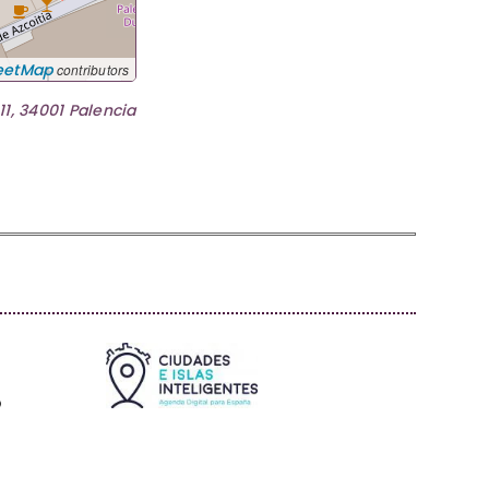
eetMap
contributors
11, 34001 Palencia