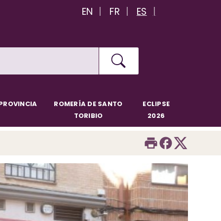
EN
FR
ES
PROVINCIA
ROMERÍA DE SANTO
ECLIPSE
TORIBIO
2026