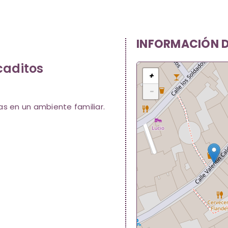
INFORMACIÓN D
caditos
+
−
as en un ambiente familiar.