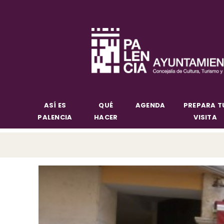
ASÍ ES
QUÉ
AGENDA
PREPARA T
PALENCIA
HACER
VISITA