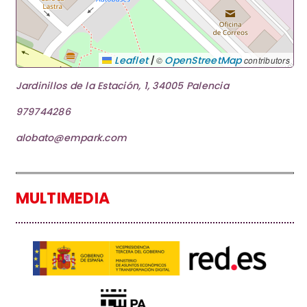
|
Leaflet
OpenStreetMap
©
contributors
Jardinillos de la Estación, 1, 34005 Palencia
979744286
alobato@empark.com
MULTIMEDIA