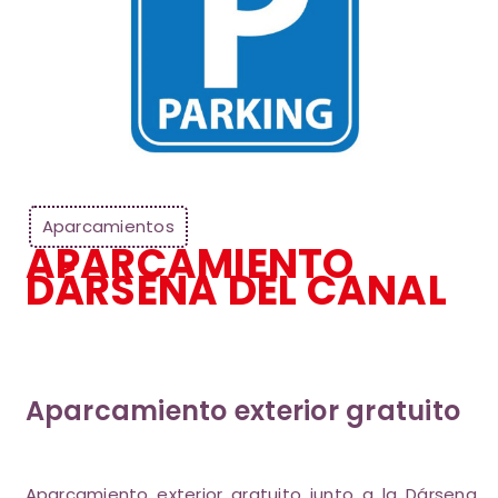
Aparcamientos
APARCAMIENTO
DÁRSENA DEL CANAL
Aparcamiento exterior gratuito
Aparcamiento exterior gratuito junto a la Dársena