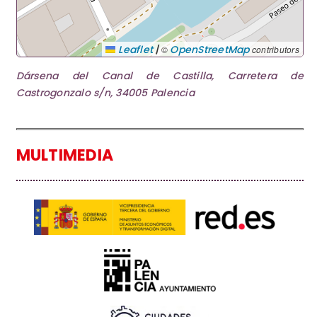
|
Leaflet
OpenStreetMap
©
contributors
Dársena del Canal de Castilla, Carretera de
Castrogonzalo s/n, 34005 Palencia
MULTIMEDIA