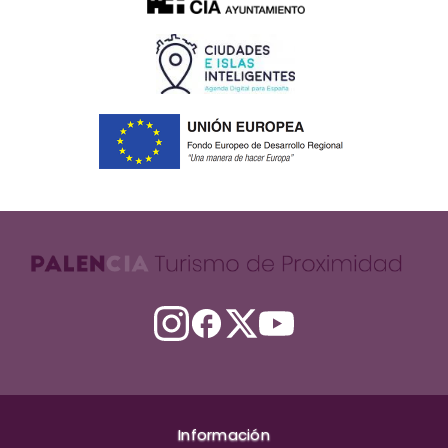
Información