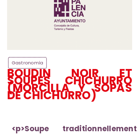
Gastronomía
BOUDIN NOIR ET
SOUPES CHICHURRO
(MORCILLA Y SOPAS
DE CHICHURRO)
<p>Soupe traditionnellement